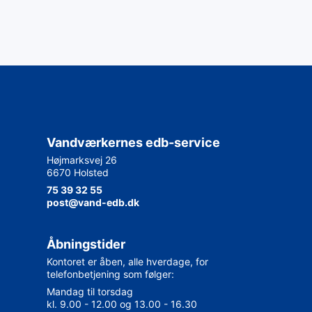
Vandværkernes edb-service
Højmarksvej 26
6670 Holsted
75 39 32 55
post@vand-edb.dk
Åbningstider
Kontoret er åben, alle hverdage, for
telefonbetjening som følger:
Mandag til torsdag
kl. 9.00 - 12.00 og 13.00 - 16.30