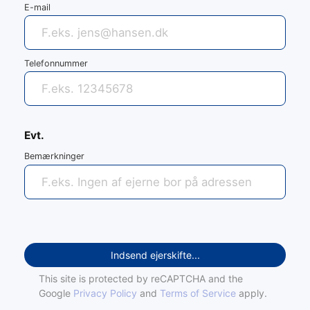
E-mail
Telefonnummer
Evt.
Bemærkninger
Indsend ejerskifte...
This site is protected by reCAPTCHA and the
Google
Privacy Policy
and
Terms of Service
apply.